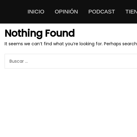
INICIO
OPINIÓN
PODCAST
TIE
Nothing Found
It seems we can’t find what you’re looking for. Perhaps search