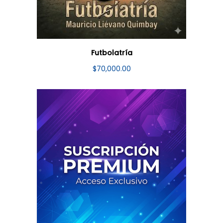
Futbolatría
$
70,000.00