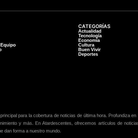
CATEGORÍAS
Actualidad
Tecnología
Economía
 Equipo
Cultura
o
Buen Vivir
Deportes
principal para la cobertura de noticias de última hora. Profundiza
retenimiento y más. En Atardescentes, ofrecemos artículos de notic
ue dan forma a nuestro mundo.