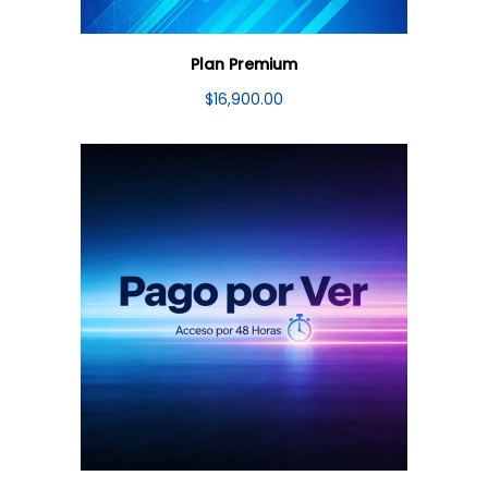
Plan Premium
$
16,900.00