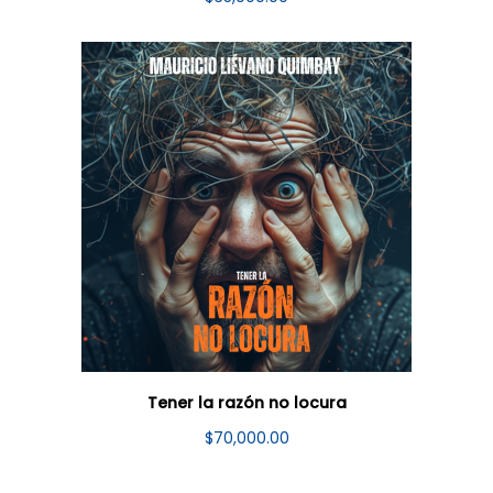
Tener la razón no locura
$
70,000.00