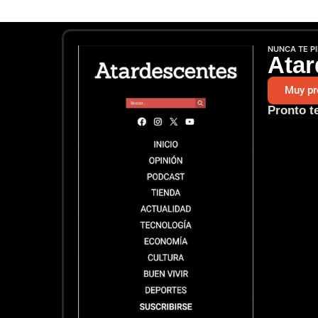
NUNCA TE P
Atar
Muy pr
Pronto t