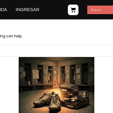
NDA
INGRESAR
ing can help.