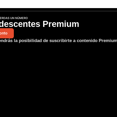
IERDAS UN NÚMERO
descentes Premium
onto
endrás la posibilidad de suscribirte a contenido Premiu