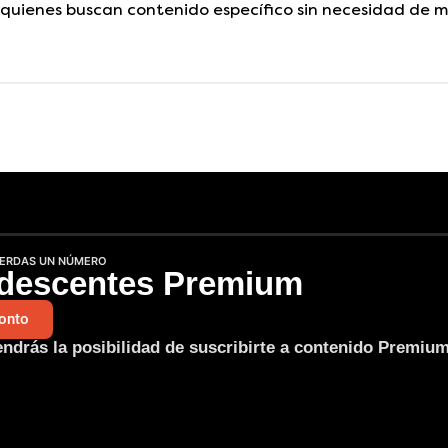
uienes buscan contenido específico sin necesidad de m
IERDAS UN NÚMERO
descentes Premium
onto
endrás la posibilidad de suscribirte a contenido Premiu