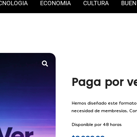
CNOLOGIA
ECONOMIA
CULTURA
BUEN 
Paga por v
Hemos diseñado este formato P
necesidad de membresías. Com
Disponible por 48 horas