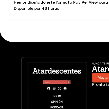
Hemos diseñado este formato Pay Per View para q
Disponible por 48 horas
NUNCA TE P
Atar
Muy pr
Pronto t