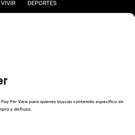
VIVIR
DEPORTES
er
ay Per View para quienes buscan contenido específico sin
pra y disfruta.