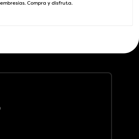
embresías. Compra y disfruta.
m