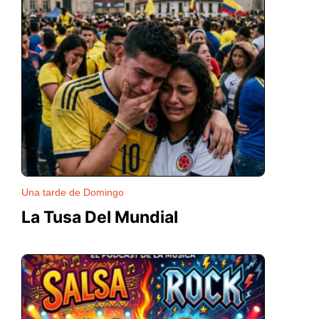
Una tarde de Domingo
La Tusa Del Mundial