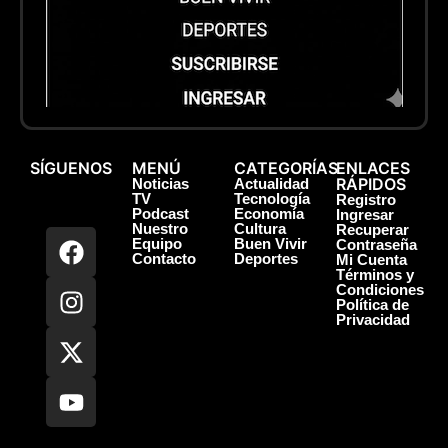
SÍGUENOS
MENÚ
CATEGORÍAS
ENLACES
RÁPIDOS
Noticias
Actualidad
TV
Tecnología
Registro
Podcast
Economía
Ingresar
Nuestro
Cultura
Recuperar
Equipo
Buen Vivir
Contraseña
Contacto
Deportes
Mi Cuenta
Términos y
Condiciones
Política de
Privacidad