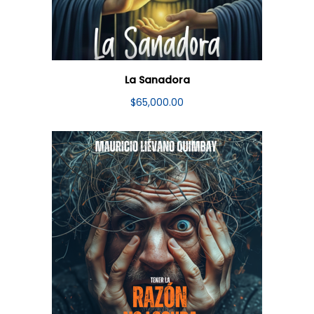
La Sanadora
$
65,000.00