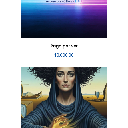
Paga por ver
$
8,000.00