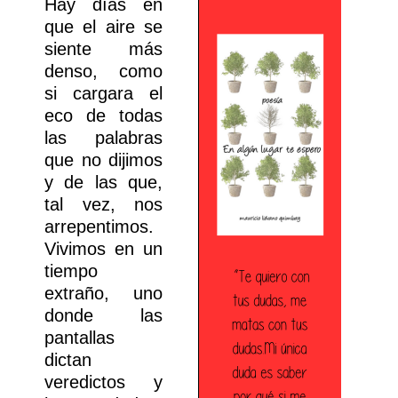
Hay días en
que el aire se
siente más
denso, como
si cargara el
eco de todas
las palabras
que no dijimos
y de las que,
tal vez, nos
arrepentimos.
Vivimos en un
tiempo
extraño, uno
donde las
pantallas
dictan
veredictos y