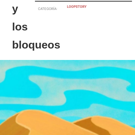
y
LOOPSTORY
CATEGORÍA:
los
bloqueos