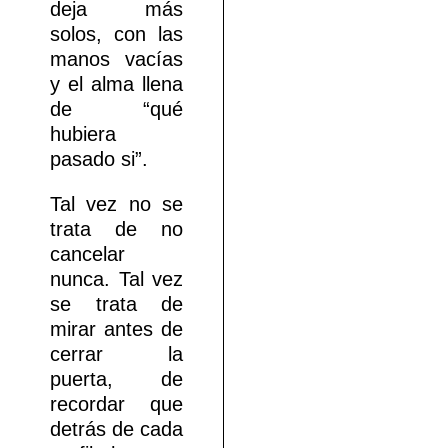
deja más
solos, con las
manos vacías
y el alma llena
de “qué
hubiera
pasado si”.
Tal vez no se
trata de no
cancelar
nunca. Tal vez
se trata de
mirar antes de
cerrar la
puerta, de
recordar que
detrás de cada