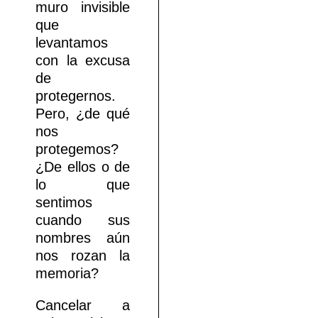
muro invisible
que
levantamos
con la excusa
de
protegernos.
Pero, ¿de qué
nos
protegemos?
¿De ellos o de
lo que
sentimos
cuando sus
nombres aún
nos rozan la
memoria?
Cancelar a