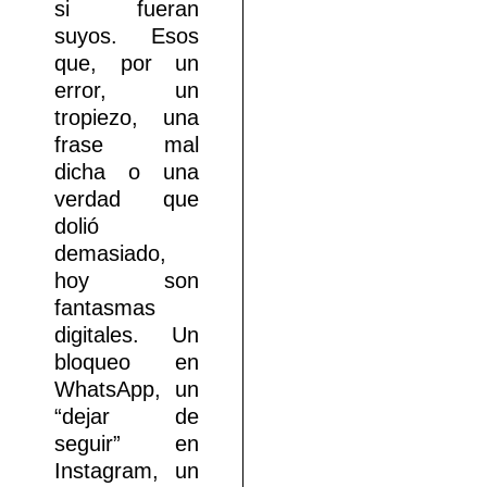
si fueran
suyos. Esos
que, por un
error, un
tropiezo, una
frase mal
dicha o una
verdad que
dolió
demasiado,
hoy son
fantasmas
digitales. Un
bloqueo en
WhatsApp, un
“dejar de
seguir” en
Instagram, un