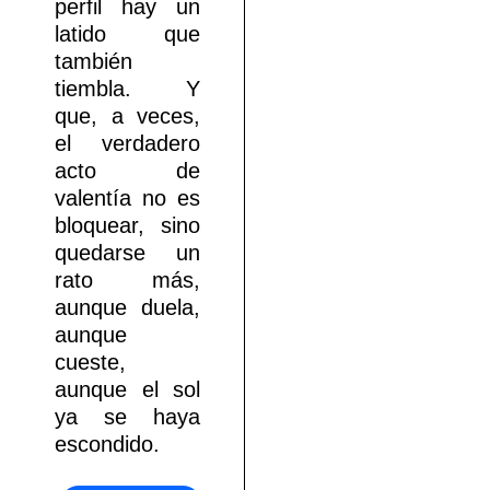
perfil hay un
latido que
también
tiembla. Y
que, a veces,
el verdadero
acto de
valentía no es
bloquear, sino
quedarse un
rato más,
aunque duela,
aunque
cueste,
aunque el sol
ya se haya
escondido.