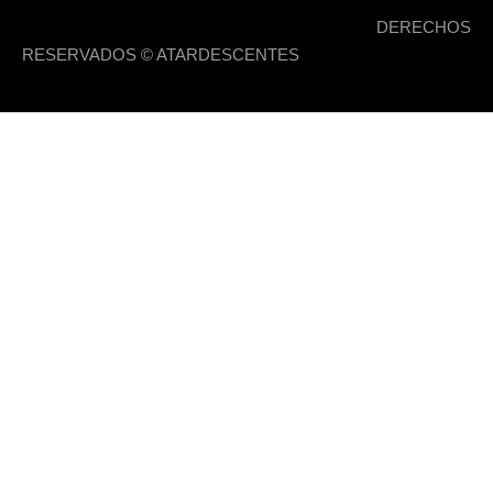
DERECHOS
RESERVADOS © ATARDESCENTES