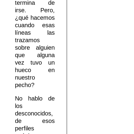
termina de
irse. Pero,
¿qué hacemos
cuando esas
líneas las
trazamos
sobre alguien
que alguna
vez tuvo un
hueco en
nuestro
pecho?
No hablo de
los
desconocidos,
de esos
perfiles