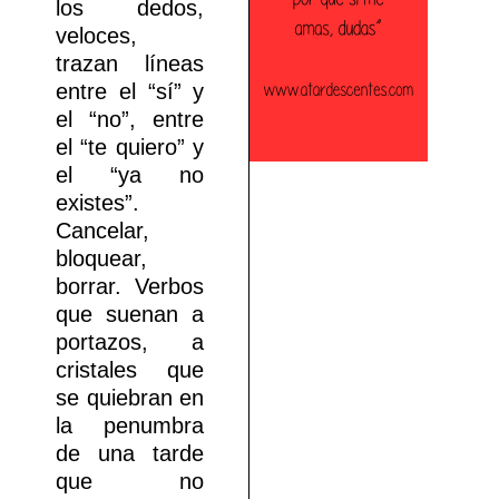
los dedos,
veloces,
trazan líneas
entre el “sí” y
el “no”, entre
el “te quiero” y
el “ya no
existes”.
Cancelar,
bloquear,
borrar. Verbos
que suenan a
portazos, a
cristales que
se quiebran en
la penumbra
de una tarde
que no