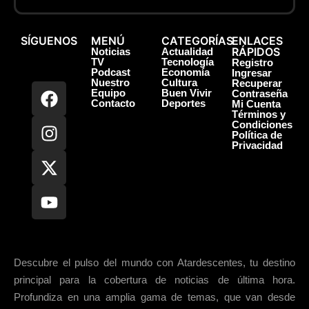
SÍGUENOS
MENÚ
CATEGORÍAS
ENLACES
RÁPIDOS
Noticias
Actualidad
TV
Tecnología
Registro
Podcast
Economía
Ingresar
Nuestro
Cultura
Recuperar
Equipo
Buen Vivir
Contraseña
Contacto
Deportes
Mi Cuenta
Términos y
Condiciones
Política de
Privacidad
Descubre el pulso del mundo con Atardescentes, tu destino
principal para la cobertura de noticias de última hora.
Profundiza en una amplia gama de temas, que van desde