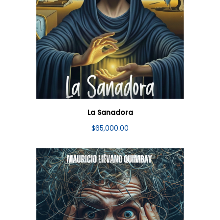
La Sanadora
$
65,000.00