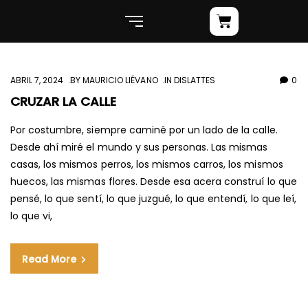
ABRIL 7, 2024
BY
MAURICIO LIÉVANO
IN
DISLATTES
0
CRUZAR LA CALLE
Por costumbre, siempre caminé por un lado de la calle.
Desde ahí miré el mundo y sus personas. Las mismas
casas, los mismos perros, los mismos carros, los mismos
huecos, las mismas flores. Desde esa acera construí lo que
pensé, lo que sentí, lo que juzgué, lo que entendí, lo que leí,
lo que vi,
Read More