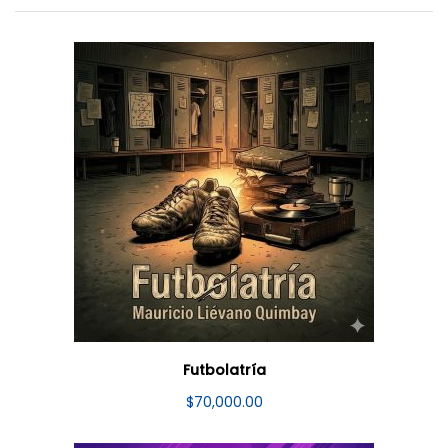
Futbolatría
$
70,000.00