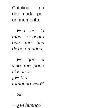
Catalina no
dijo nada por
un momento.
—
Eso es lo
más sensato
que me has
dicho en años.
—Es que el
vino me pone
filosófica.
¿Estás
tomando vino?
—Sí.
—¿El bueno?