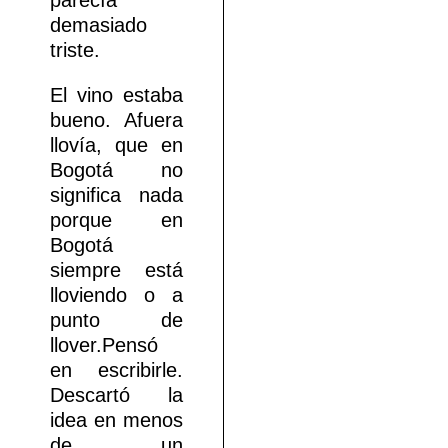
parecía
demasiado
triste.
El vino estaba
bueno. Afuera
llovía, que en
Bogotá no
significa nada
porque en
Bogotá
siempre está
lloviendo o a
punto de
llover.Pensó
en escribirle.
Descartó la
idea en menos
de un