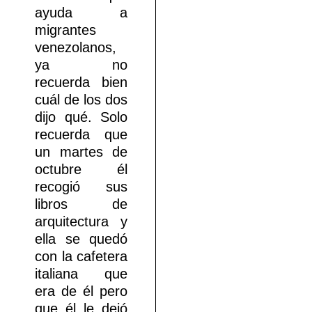
ayuda a
migrantes
venezolanos,
ya no
recuerda bien
cuál de los dos
dijo qué. Solo
recuerda que
un martes de
octubre él
recogió sus
libros de
arquitectura y
ella se quedó
con la cafetera
italiana que
era de él pero
que él le dejó