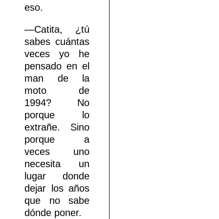
eso.
—Catita, ¿tú
sabes cuántas
veces yo he
pensado en el
man de la
moto de
1994? No
porque lo
extrañe. Sino
porque a
veces uno
necesita un
lugar donde
dejar los años
que no sabe
dónde poner.