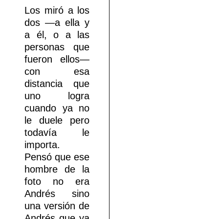
Los miró a los
dos —a ella y
a él, o a las
personas que
fueron ellos—
con esa
distancia que
uno logra
cuando ya no
le duele pero
todavía le
importa.
Pensó que ese
hombre de la
foto no era
Andrés sino
una versión de
Andrés que ya