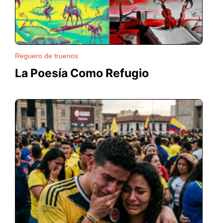
Reguero de truenos
La Poesía Como Refugio