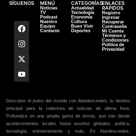
SÍGUENOS
MENÚ
CATEGORÍAS
ENLACES
RÁPIDOS
Noticias
Actualidad
TV
Tecnología
Registro
Podcast
Economía
Ingresar
Nuestro
Cultura
Recuperar
Equipo
Buen Vivir
Contraseña
Contacto
Deportes
Mi Cuenta
Términos y
Condiciones
Política de
Privacidad
Descubre el pulso del mundo con Atardescentes, tu destino
principal para la cobertura de noticias de última hora.
Profundiza en una amplia gama de temas, que van desde
acontecimientos locales hasta asuntos globales, política,
tecnología, entretenimiento y más. En Atardescentes,