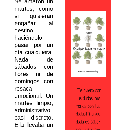
Se amaron un
martes, como
si quisieran
engañar al
destino
haciéndolo
pasar por un
día cualquiera.
Nada de
sábados con
flores ni de
domingos con
resaca
emocional. Un
martes limpio,
administrativo,
casi discreto.
Ella llevaba un