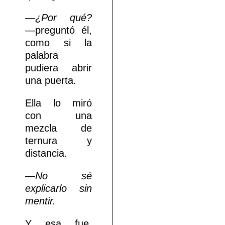
—¿Por qué?
—preguntó él,
como si la
palabra
pudiera abrir
una puerta.
Ella lo miró
con una
mezcla de
ternura y
distancia.
—
No sé
explicarlo sin
mentir.
Y esa fue,