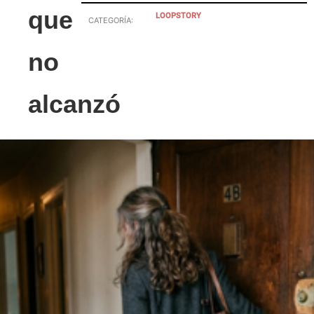
que
LOOPSTORY
CATEGORÍA:
no
alcanzó