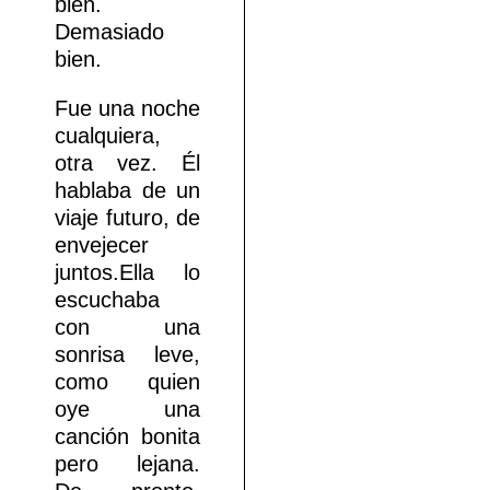
bien.
Demasiado
bien.
Fue una noche
cualquiera,
otra vez. Él
hablaba de un
viaje futuro, de
envejecer
juntos.Ella lo
escuchaba
con una
sonrisa leve,
como quien
oye una
canción bonita
pero lejana.