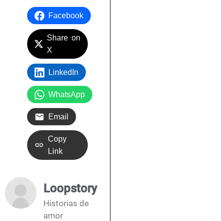
Facebook
Share on
X
LinkedIn
WhatsApp
Email
Copy
Link
Loopstory
Historias de
amor