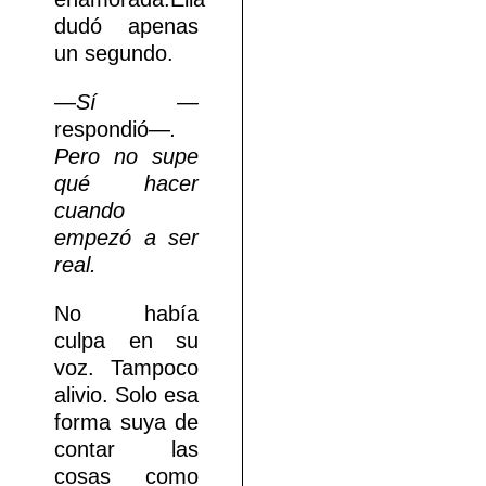
dudó apenas
un segundo.
—
Sí —
respondió
—.
Pero no supe
qué hacer
cuando
empezó a ser
real.
No había
culpa en su
voz. Tampoco
alivio. Solo esa
forma suya de
contar las
cosas como