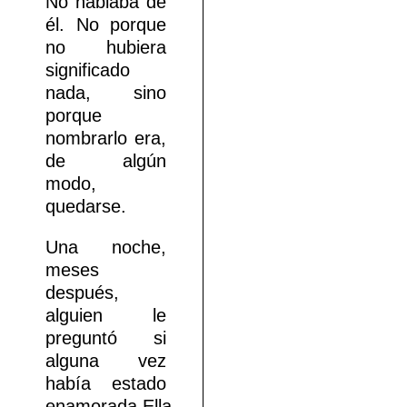
No hablaba de
él. No porque
no hubiera
significado
nada, sino
porque
nombrarlo era,
de algún
modo,
quedarse.
Una noche,
meses
después,
alguien le
preguntó si
alguna vez
había estado
enamorada.Ella