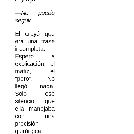
—No puedo
seguir.
Él creyó que
era una frase
incompleta.
Esperó la
explicación, el
matiz, el
“pero”. No
llegó nada.
Solo ese
silencio que
ella manejaba
con una
precisión
quirúrgica.