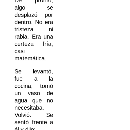
De pronto,
algo se
desplazó por
dentro. No era
tristeza ni
rabia. Era una
certeza fría,
casi
matemática.
Se levantó,
fue a la
cocina, tomó
un vaso de
agua que no
necesitaba.
Volvió. Se
sentó frente a
él y dijo: